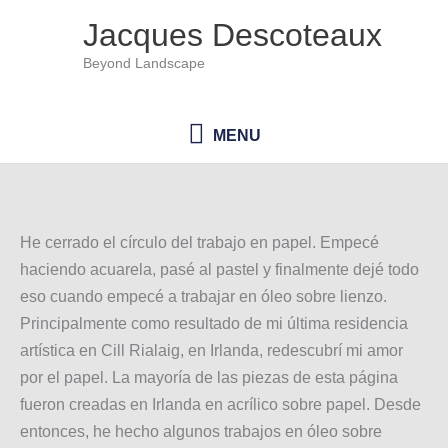
Ir
Jacques Descoteaux
al
Beyond Landscape
contenido
MENU
MENU
He cerrado el círculo del trabajo en papel. Empecé
haciendo acuarela, pasé al pastel y finalmente dejé todo
eso cuando empecé a trabajar en óleo sobre lienzo.
Principalmente como resultado de mi última residencia
artística en Cill Rialaig, en Irlanda, redescubrí mi amor
por el papel. La mayoría de las piezas de esta página
fueron creadas en Irlanda en acrílico sobre papel. Desde
entonces, he hecho algunos trabajos en óleo sobre