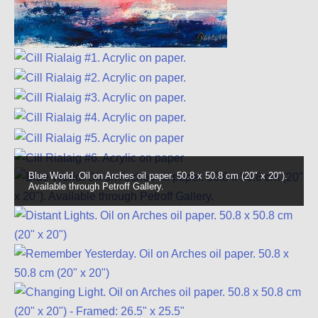
Blue World. Oil on Arches oil paper. 50.8 x 50.8 cm (20" x 20").
Available through Petroff Gallery.