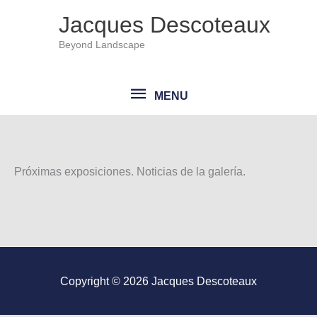
Ir
Jacques Descoteaux
al
Beyond Landscape
contenido
MENU
MENU
Próximas exposiciones. Noticias de la galería.
Copyright © 2026
Jacques Descoteaux